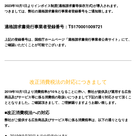
2023年10月1日よりインボイス制度(適格請求書等保存方式)が導入されます。
つきましては、弊社の適格請求書発行事業者登録番号をご通知致します。
適格請求書発行事業者登録番号：T5170001009721
上記の登録番号は、国税庁ホームページ「適格請求書発行事業者公表サイト」にて、
ご確認いただくことが可能でございます。
改正消費税法の対応につきまして
2019年10月1日より消費税率が10％となることに伴い、弊社が提供及び運用する広告
商品及びサービス等に係る消費税の取扱いにつきまして下記の通り対応させて頂くこ
ととなりました。ご確認頂きまして、ご理解賜りますようお願い致します。
■改正消費税法への対応
弊社がご提供する広告商品及びサービス等に係る消費税率は、以下の通りとなりま
す。
2019年9月30日までの提供分は 8％