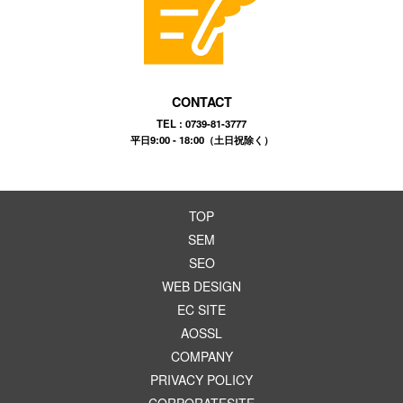
CONTACT
TEL : 0739-81-3777
平日9:00 - 18:00（土日祝除く）
TOP
SEM
SEO
WEB DESIGN
EC SITE
AOSSL
COMPANY
PRIVACY POLICY
CORPORATESITE